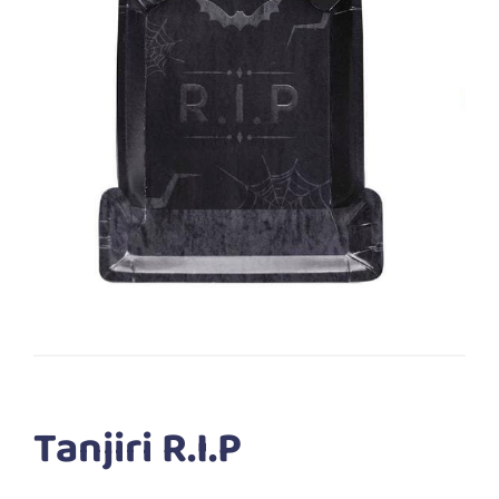
Tanjiri R.I.P