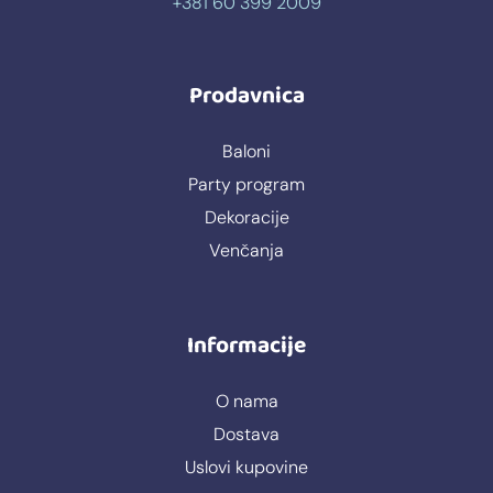
+381 60 399 2009
Prodavnica
Baloni
Party program
Dekoracije
Venčanja
Informacije
O nama
Dostava
Uslovi kupovine