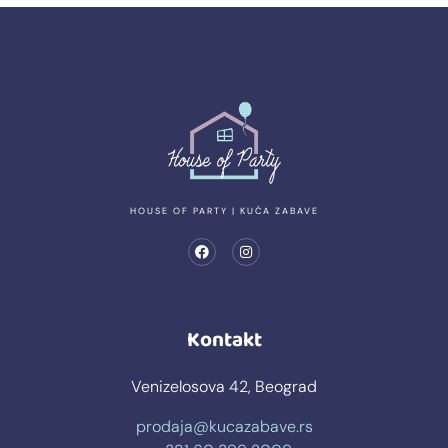
HOUSE OF PARTY | KUĆA ZABAVE
Kontakt
Venizelosova 42, Beograd
prodaja@kucazabave.rs