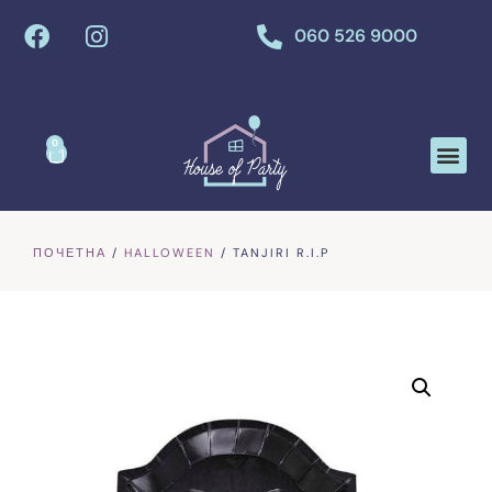
060 526 9000
0
ПОЧЕТНА
/
HALLOWEEN
/ TANJIRI R.I.P